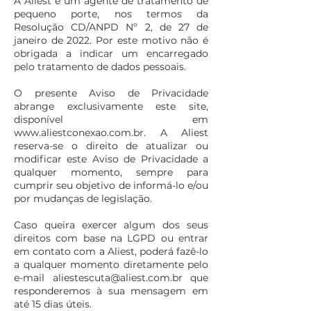
A Aliest é um agente de tratamento de
pequeno porte, nos termos da
Resolução CD/ANPD Nº 2, de 27 de
janeiro de 2022. Por este motivo não é
obrigada a indicar um encarregado
pelo tratamento de dados pessoais.
O presente Aviso de Privacidade
abrange exclusivamente este site,
disponível em
www.aliestconexao.com.br
. A Aliest
reserva-se o direito de atualizar ou
modificar este Aviso de Privacidade a
qualquer momento, sempre para
cumprir seu objetivo de informá-lo e/ou
por mudanças de legislação.
Caso queira exercer algum dos seus
direitos com base na LGPD ou entrar
em contato com a Aliest, poderá fazê-lo
a qualquer momento diretamente pelo
e-mail
aliestescuta@aliest.com.br
que
responderemos à sua mensagem em
até 15 dias úteis.