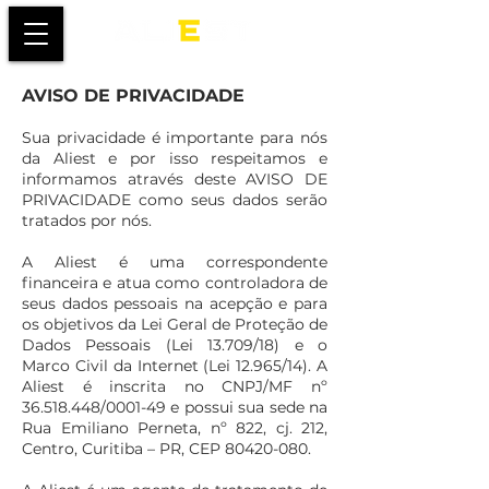
AVISO DE PRIVACIDADE
Sua privacidade é importante para nós
da Aliest e por isso respeitamos e
informamos através deste AVISO DE
PRIVACIDADE como seus dados serão
tratados por nós.
A Aliest é uma correspondente
financeira e atua como controladora de
seus dados pessoais na acepção e para
os objetivos da Lei Geral de Proteção de
Dados Pessoais (Lei 13.709/18) e o
Marco Civil da Internet (Lei 12.965/14). A
Aliest é inscrita no CNPJ/MF nº
36.518.448
/0001-49 e possui sua sede na
Rua Emiliano Perneta, nº 822, cj. 212,
Centro, Curitiba – PR, CEP
80420-080
.