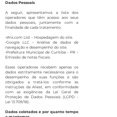
Dados Pessoais
A seguir, apresentamos a lista dos
operadores que têm acesso aos seus
dados pessoais, juntamente com a
finalidade de cada tratamento:
•Wix.com Ltd. – Hospedagem do site.
•Google LLC – Análise de dados de
navegação e desempenho do site.
•Prefeitura Municipal de Curitiba - PR –
Emissão de notas fiscais.
Esses operadores recebem apenas os
dados estritamente necessários para o
desempenho de suas funções e são
obrigados a tratá-los conforme as
instruções da Aliest, em conformidade
com as exigências da Lei Geral de
Proteção de Dados Pessoais (LGPD -
Lei 13.709/18).
Dados coletados e por quanto tempo
o mantemos