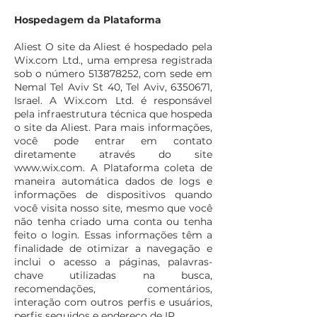
Hospedagem da Plataforma
Aliest O site da Aliest é hospedado pela
Wix.com Ltd., uma empresa registrada
sob o número
513878252
, com sede em
Nemal Tel Aviv St 40, Tel Aviv,
6350671
,
Israel. A Wix.com Ltd. é responsável
pela infraestrutura técnica que hospeda
o site da Aliest. Para mais informações,
você pode entrar em contato
diretamente através do site
www.wix.com
. A Plataforma coleta de
maneira automática dados de logs e
informações de dispositivos quando
você visita nosso site, mesmo que você
não tenha criado uma conta ou tenha
feito o login. Essas informações têm a
finalidade de otimizar a navegação e
inclui o acesso a páginas, palavras-
chave utilizadas na busca,
recomendações, comentários,
interação com outros perfis e usuários,
perfis seguidos e endereço de IP.